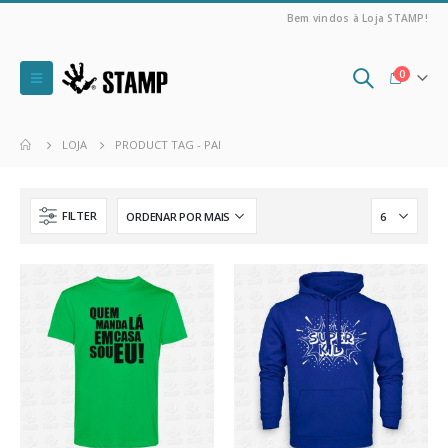
Bem vindos à Loja STAMP!
0
LOJA
PRODUCT TAG -
PAI
FILTER