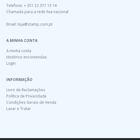
Telefone: + 351 22 371 15 14
Chamada para a rede fixa nacional
Email:
loja@stamp.com.pt
A MINHA CONTA
A minha conta
Histórico encomendas
Login
INFORMAÇÃO
Livro de Reclamações
Política de Privacidade
Condições Gerais de Venda
Lavar e Tratar