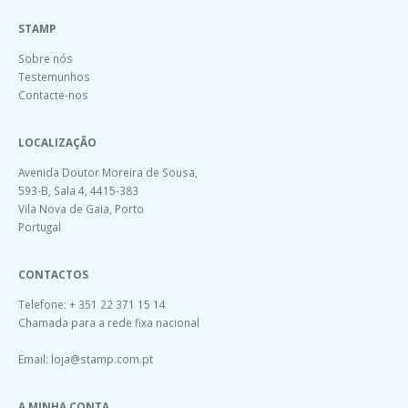
STAMP
Sobre nós
Testemunhos
Contacte-nos
LOCALIZAÇÃO
Avenida Doutor Moreira de Sousa,
593-B, Sala 4, 4415-383
Vila Nova de Gaia, Porto
Portugal
CONTACTOS
Telefone: + 351 22 371 15 14
Chamada para a rede fixa nacional
Email:
loja@stamp.com.pt
A MINHA CONTA