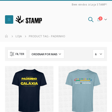
Bem vindos à Loja STAMP!
0
LOJA
PRODUCT TAG -
PADRINHO
FILTER