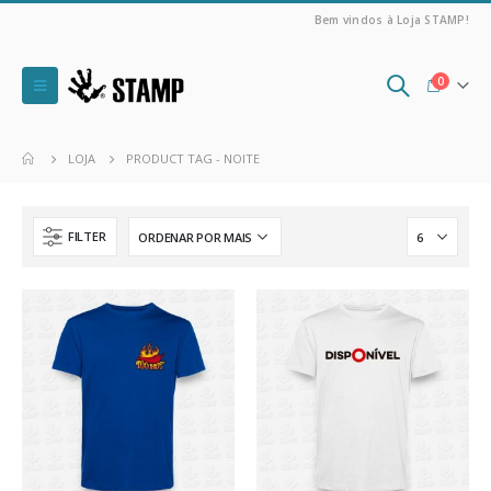
Bem vindos à Loja STAMP!
0
LOJA
PRODUCT TAG -
NOITE
FILTER