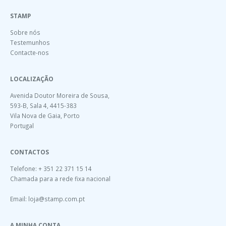
STAMP
Sobre nós
Testemunhos
Contacte-nos
LOCALIZAÇÃO
Avenida Doutor Moreira de Sousa,
593-B, Sala 4, 4415-383
Vila Nova de Gaia, Porto
Portugal
CONTACTOS
Telefone: + 351 22 371 15 14
Chamada para a rede fixa nacional
Email:
loja@stamp.com.pt
A MINHA CONTA