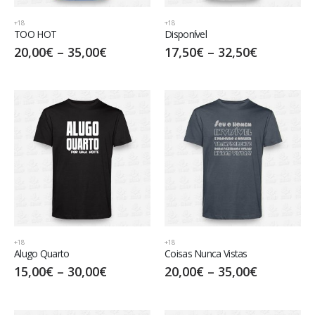
+18
+18
TOO HOT
Disponível
20,00
€
–
35,00
€
17,50
€
–
32,50
€
+18
+18
Alugo Quarto
Coisas Nunca Vistas
15,00
€
–
30,00
€
20,00
€
–
35,00
€