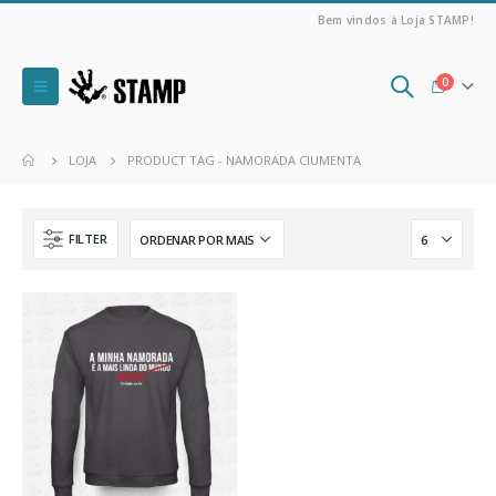
Bem vindos à Loja STAMP!
0
LOJA
PRODUCT TAG -
NAMORADA CIUMENTA
FILTER