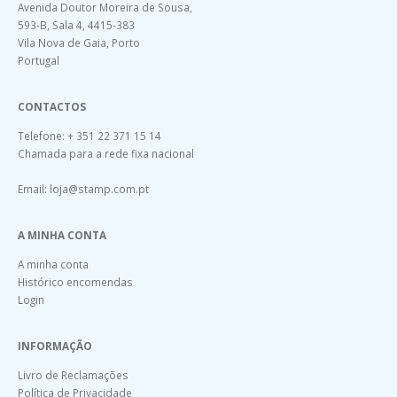
Avenida Doutor Moreira de Sousa,
593-B, Sala 4, 4415-383
Vila Nova de Gaia, Porto
Portugal
CONTACTOS
Telefone: + 351 22 371 15 14
Chamada para a rede fixa nacional
Email:
loja@stamp.com.pt
A MINHA CONTA
A minha conta
Histórico encomendas
Login
INFORMAÇÃO
Livro de Reclamações
Política de Privacidade