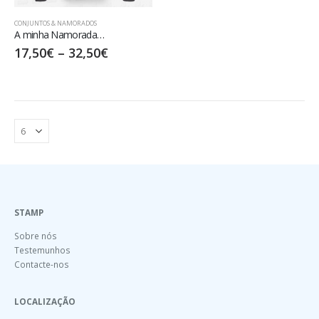
CONJUNTOS & NAMORADOS
A minha Namorada…
17,50
€
–
32,50
€
STAMP
Sobre nós
Testemunhos
Contacte-nos
LOCALIZAÇÃO