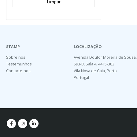
Limpar
STAMP
LOCALIZAÇÃO
Sobre nós
Avenida Doutor Moreira de Sousa,
Testemunhos
593-B, Sala 4, 4415-383
Contacte-nos
Vila Nova de Gaia, Porto
Portugal