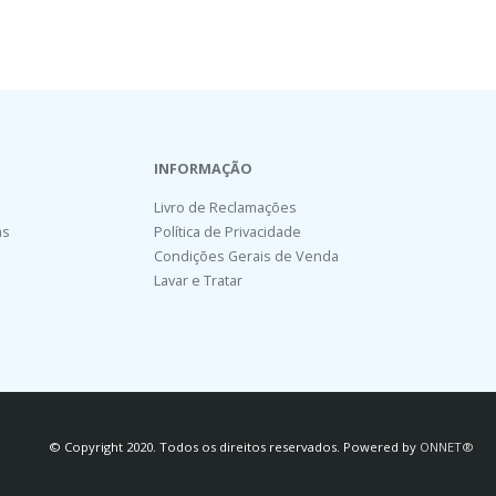
INFORMAÇÃO
Livro de Reclamações
as
Política de Privacidade
Condições Gerais de Venda
Lavar e Tratar
© Copyright 2020. Todos os direitos reservados. Powered by
ONNET®