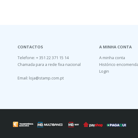
CONTACTOS
A MINHA CONTA
Telefone: + 351 22 371 15 14
A minha conta
Chamada para a rede fixa nacional
Histórico encomend
Login
Email:
loja@stamp.com.pt