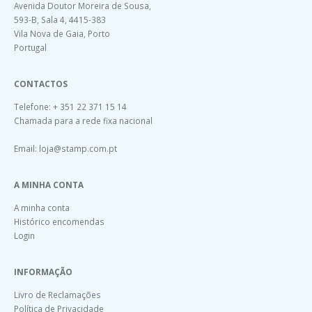
Avenida Doutor Moreira de Sousa,
593-B, Sala 4, 4415-383
Vila Nova de Gaia, Porto
Portugal
CONTACTOS
Telefone: + 351 22 371 15 14
Chamada para a rede fixa nacional
Email:
loja@stamp.com.pt
A MINHA CONTA
A minha conta
Histórico encomendas
Login
INFORMAÇÃO
Livro de Reclamações
Política de Privacidade