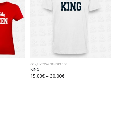
CONJUNTOS & NAMORADOS
KING
15,00
€
–
30,00
€