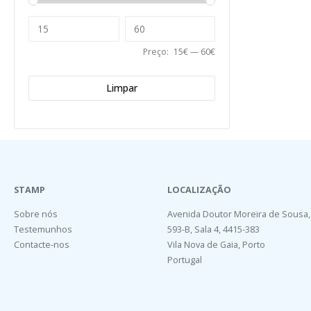
Preço:
15€
—
60€
Limpar
STAMP
LOCALIZAÇÃO
Sobre nós
Avenida Doutor Moreira de Sousa,
Testemunhos
593-B, Sala 4, 4415-383
Contacte-nos
Vila Nova de Gaia, Porto
Portugal