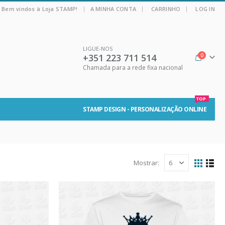
|
Bem vindos à Loja STAMP!
A MINHA CONTA
CARRINHO
LOG IN
LIGUE-NOS
+351 223 711 514
0
Chamada para a rede fixa nacional
TOP
STAMP DESIGN - PERSONALIZAÇÃO ONLINE
Mostrar: