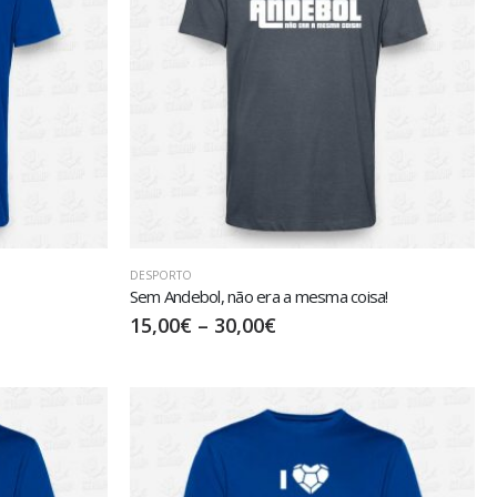
DESPORTO
Sem Andebol, não era a mesma coisa!
15,00
€
–
30,00
€