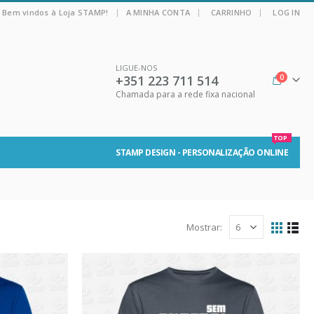
|
Bem vindos à Loja STAMP!
A MINHA CONTA
CARRINHO
LOG IN
LIGUE-NOS
+351 223 711 514
0
Chamada para a rede fixa nacional
TOP
STAMP DESIGN - PERSONALIZAÇÃO ONLINE
Mostrar: