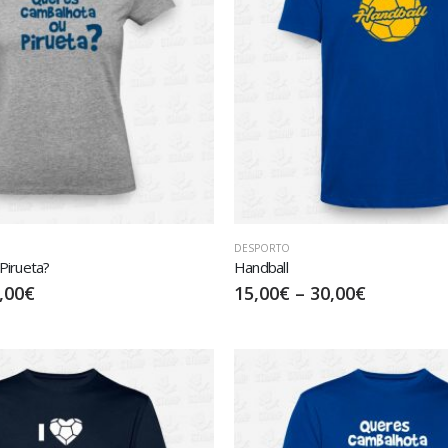
DESPORTO
Pirueta?
Handball
,00
€
15,00
€
–
30,00
€