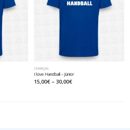
CRIANÇAS
I love Handball – Júnior
15,00
€
–
30,00
€