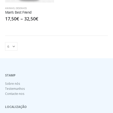
ANIMAIS
,
DESENHOS
Man’s Best Friend
17,50
€
–
32,50
€
STAMP
Sobre nós
Testemunhos
Contacte-nos
LOCALIZAÇÃO