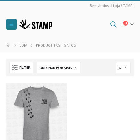
Bem vindos à Loja STAMP!
0
LOJA
PRODUCT TAG -
GATOS
FILTER