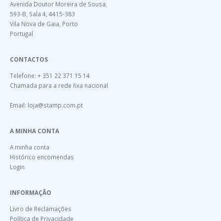
Avenida Doutor Moreira de Sousa,
593-B, Sala 4, 4415-383
Vila Nova de Gaia, Porto
Portugal
CONTACTOS
Telefone: + 351 22 371 15 14
Chamada para a rede fixa nacional
Email:
loja@stamp.com.pt
A MINHA CONTA
A minha conta
Histórico encomendas
Login
INFORMAÇÃO
Livro de Reclamações
Política de Privacidade