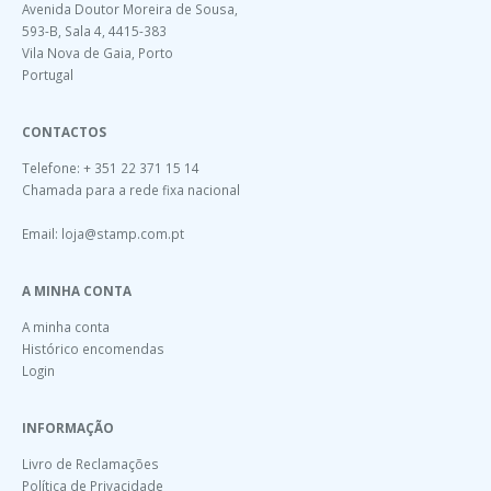
Avenida Doutor Moreira de Sousa,
593-B, Sala 4, 4415-383
Vila Nova de Gaia, Porto
Portugal
CONTACTOS
Telefone: + 351 22 371 15 14
Chamada para a rede fixa nacional
Email:
loja@stamp.com.pt
A MINHA CONTA
A minha conta
Histórico encomendas
Login
INFORMAÇÃO
Livro de Reclamações
Política de Privacidade