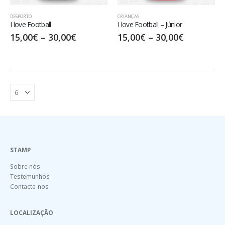
DESPORTO
CRIANÇAS
I love Football
I love Football – Júnior
15,00
€
–
30,00
€
15,00
€
–
30,00
€
STAMP
Sobre nós
Testemunhos
Contacte-nos
LOCALIZAÇÃO