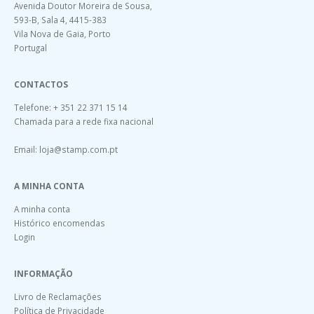
Avenida Doutor Moreira de Sousa,
593-B, Sala 4, 4415-383
Vila Nova de Gaia, Porto
Portugal
CONTACTOS
Telefone: + 351 22 371 15 14
Chamada para a rede fixa nacional
Email:
loja@stamp.com.pt
A MINHA CONTA
A minha conta
Histórico encomendas
Login
INFORMAÇÃO
Livro de Reclamações
Política de Privacidade