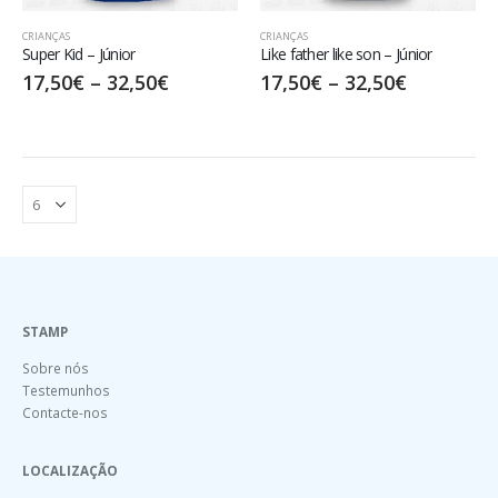
CRIANÇAS
CRIANÇAS
Super Kid – Júnior
Like father like son – Júnior
17,50
€
–
32,50
€
17,50
€
–
32,50
€
STAMP
Sobre nós
Testemunhos
Contacte-nos
LOCALIZAÇÃO