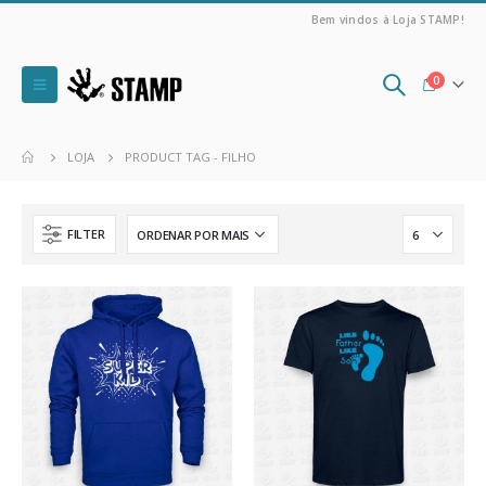
Bem vindos à Loja STAMP!
0
LOJA
PRODUCT TAG -
FILHO
FILTER