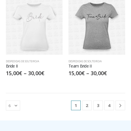
DESPEDIDAS DE SOLTEIRO/A
DESPEDIDAS DE SOLTEIRO/A
Bride II
Team Bride II
15,00
€
–
30,00
€
15,00
€
–
30,00
€
1
2
3
4