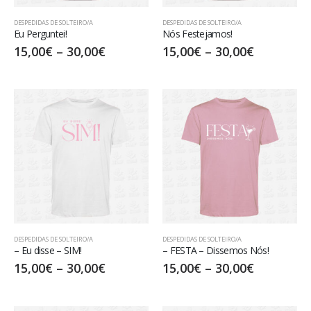
DESPEDIDAS DE SOLTEIRO/A
DESPEDIDAS DE SOLTEIRO/A
Eu Perguntei!
Nós Festejamos!
15,00
€
–
30,00
€
15,00
€
–
30,00
€
DESPEDIDAS DE SOLTEIRO/A
DESPEDIDAS DE SOLTEIRO/A
– Eu disse – SIM!
– FESTA – Dissemos Nós!
15,00
€
–
30,00
€
15,00
€
–
30,00
€