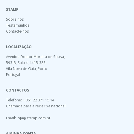
STAMP
Sobre nós
Testemunhos
Contacte-nos
LOCALIZAÇÃO
Avenida Doutor Moreira de Sousa,
593-B, Sala 4, 4415-383
Vila Nova de Gaia, Porto
Portugal
CONTACTOS
Telefone: + 351 22 371 15 14
Chamada para a rede fixa nacional
Email:
loja@stamp.com.pt
A MINHA CONTA