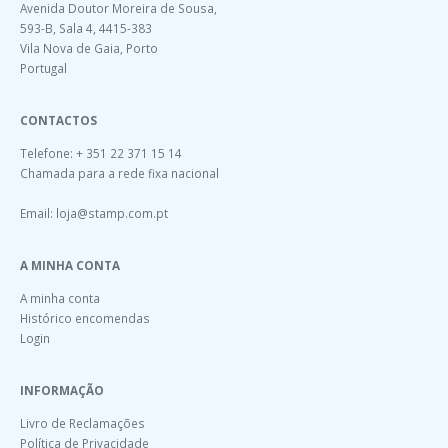
Avenida Doutor Moreira de Sousa,
593-B, Sala 4, 4415-383
Vila Nova de Gaia, Porto
Portugal
CONTACTOS
Telefone: + 351 22 371 15 14
Chamada para a rede fixa nacional
Email:
loja@stamp.com.pt
A MINHA CONTA
A minha conta
Histórico encomendas
Login
INFORMAÇÃO
Livro de Reclamações
Política de Privacidade