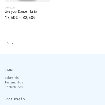
CRIANÇAS
Live your Dance – Júnior
17,50
€
–
32,50
€
STAMP
Sobre nós
Testemunhos
Contacte-nos
LOCALIZAÇÃO