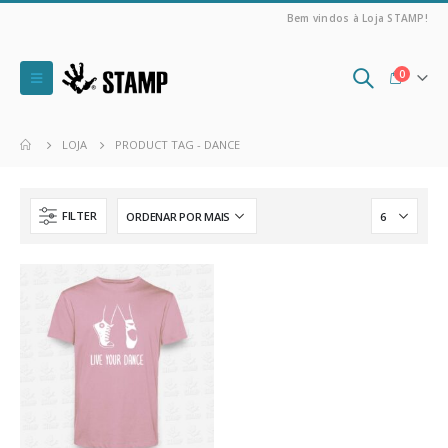
Bem vindos à Loja STAMP!
0
LOJA
PRODUCT TAG -
DANCE
FILTER