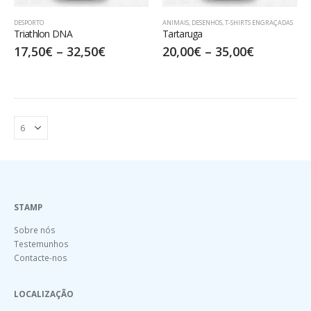
DESPORTO
ANIMAIS
,
DESENHOS
,
T-SHIRTS ENGRAÇADAS
Triathlon DNA
Tartaruga
17,50
€
–
32,50
€
20,00
€
–
35,00
€
STAMP
Sobre nós
Testemunhos
Contacte-nos
LOCALIZAÇÃO