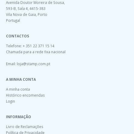
Avenida Doutor Moreira de Sousa,
593-B, Sala 4, 4415-383
Vila Nova de Gaia, Porto
Portugal
CONTACTOS
Telefone: + 351 22 371 15 14
Chamada para a rede fixa nacional
Email:
loja@stamp.com.pt
A MINHA CONTA
A minha conta
Histórico encomendas
Login
INFORMAÇÃO
Livro de Reclamações
Política de Privacidade