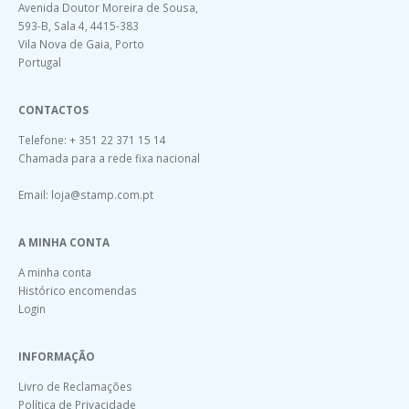
Avenida Doutor Moreira de Sousa,
593-B, Sala 4, 4415-383
Vila Nova de Gaia, Porto
Portugal
CONTACTOS
Telefone: + 351 22 371 15 14
Chamada para a rede fixa nacional
Email:
loja@stamp.com.pt
A MINHA CONTA
A minha conta
Histórico encomendas
Login
INFORMAÇÃO
Livro de Reclamações
Política de Privacidade