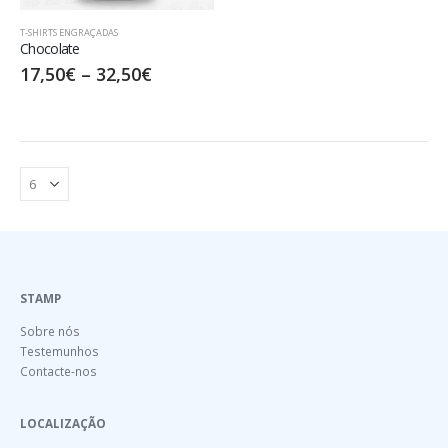
T-SHIRTS ENGRAÇADAS
Chocolate
17,50
€
–
32,50
€
STAMP
Sobre nós
Testemunhos
Contacte-nos
LOCALIZAÇÃO