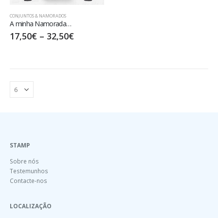
CONJUNTOS & NAMORADOS
A minha Namorada…
17,50
€
–
32,50
€
STAMP
Sobre nós
Testemunhos
Contacte-nos
LOCALIZAÇÃO