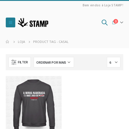
Bem vindos à Loja STAMP!
0
LOJA
PRODUCT TAG -
CASAL
FILTER