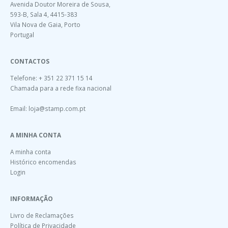
Avenida Doutor Moreira de Sousa,
593-B, Sala 4, 4415-383
Vila Nova de Gaia, Porto
Portugal
CONTACTOS
Telefone: + 351 22 371 15 14
Chamada para a rede fixa nacional
Email:
loja@stamp.com.pt
A MINHA CONTA
A minha conta
Histórico encomendas
Login
INFORMAÇÃO
Livro de Reclamações
Política de Privacidade