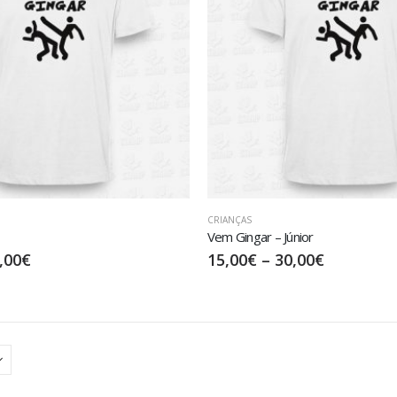
CRIANÇAS
Vem Gingar – Júnior
,00
€
15,00
€
–
30,00
€