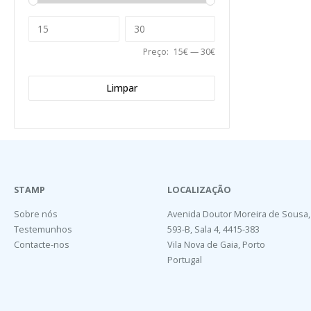
Preço:
15€
—
30€
Limpar
STAMP
LOCALIZAÇÃO
Sobre nós
Avenida Doutor Moreira de Sousa,
Testemunhos
593-B, Sala 4, 4415-383
Contacte-nos
Vila Nova de Gaia, Porto
Portugal