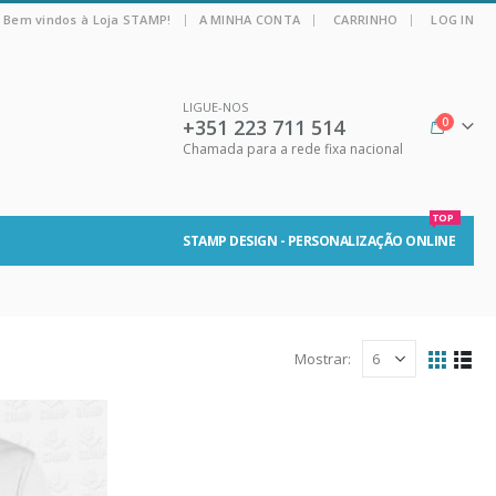
|
Bem vindos à Loja STAMP!
A MINHA CONTA
CARRINHO
LOG IN
LIGUE-NOS
+351 223 711 514
0
Chamada para a rede fixa nacional
TOP
STAMP DESIGN - PERSONALIZAÇÃO ONLINE
Mostrar: