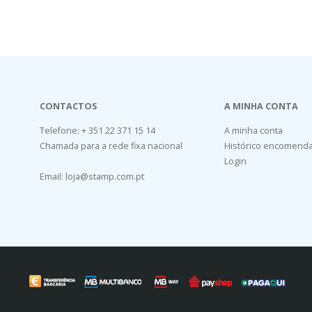
CONTACTOS
A MINHA CONTA
Telefone: + 351 22 371 15 14
A minha conta
Chamada para a rede fixa nacional
Histórico encomend
Login
Email:
loja@stamp.com.pt