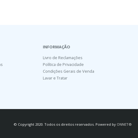
INFORMAÇÃO
Livro de Reclamações
as
Política de Privacidade
Condições Gerais de Venda
Lavar e Tratar
© Copyright 2020. Todos os direitos reservados. Powered by
ONNET®