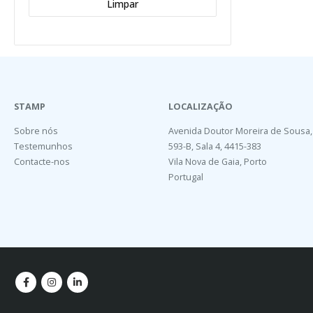
Limpar
STAMP
LOCALIZAÇÃO
Sobre nós
Avenida Doutor Moreira de Sousa,
Testemunhos
593-B, Sala 4, 4415-383
Contacte-nos
Vila Nova de Gaia, Porto
Portugal