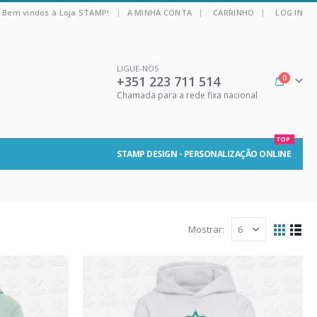
|
Bem vindos à Loja STAMP!
A MINHA CONTA
CARRINHO
LOG IN
LIGUE-NOS
+351 223 711 514
0
Chamada para a rede fixa nacional
TOP
STAMP DESIGN - PERSONALIZAÇÃO ONLINE
Mostrar: