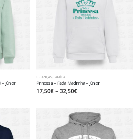
CRIANÇAS
,
FAMÍLIA
– Júnior
Princesa – Fada Madrinha – Júnior
17,50
€
–
32,50
€