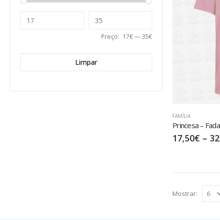
Preço:
17€
—
35€
Limpar
FAMÍLIA
Princesa – Fad
17,50
€
–
32
Mostrar: