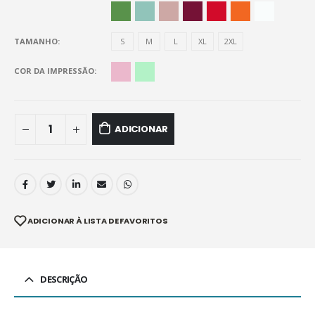
TAMANHO
S
M
L
XL
2XL
COR DA IMPRESSÃO
ADICIONAR
ADICIONAR À LISTA DE FAVORITOS
DESCRIÇÃO