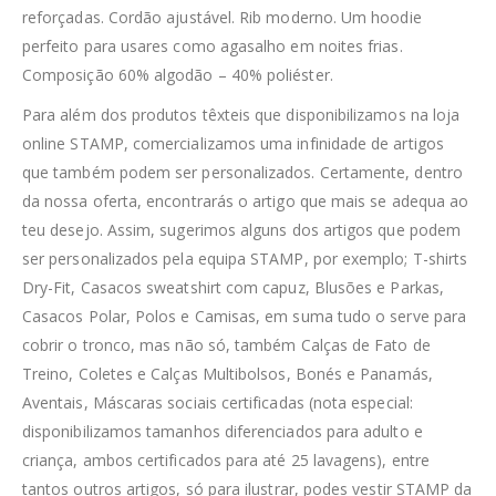
reforçadas. Cordão ajustável. Rib moderno. Um hoodie
perfeito para usares como agasalho em noites frias.
Composição 60% algodão – 40% poliéster.
Para além dos produtos têxteis que disponibilizamos na loja
online STAMP, comercializamos uma infinidade de artigos
que também podem ser personalizados. Certamente, dentro
da nossa oferta, encontrarás o artigo que mais se adequa ao
teu desejo. Assim, sugerimos alguns dos artigos que podem
ser personalizados pela equipa STAMP, por exemplo; T-shirts
Dry-Fit, Casacos sweatshirt com capuz, Blusões e Parkas,
Casacos Polar, Polos e Camisas, em suma tudo o serve para
cobrir o tronco, mas não só, também Calças de Fato de
Treino, Coletes e Calças Multibolsos, Bonés e Panamás,
Aventais, Máscaras sociais certificadas (nota especial:
disponibilizamos tamanhos diferenciados para adulto e
criança, ambos certificados para até 25 lavagens), entre
tantos outros artigos, só para ilustrar, podes vestir STAMP da