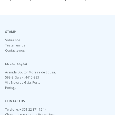
STAMP
Sobre nós
Testemunhos
Contacte-nos
LOCALIZAÇÃO
Avenida Doutor Moreira de Sousa,
593-B, Sala 4, 4415-383
Vila Nova de Gaia, Porto
Portugal
CONTACTOS
Telefone: + 351 22 371 15 14
Chamada para a rede fixa nacional