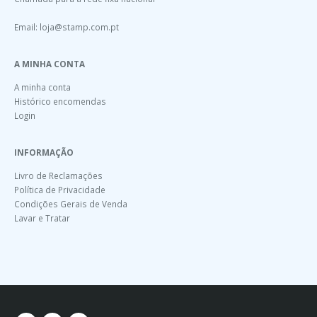
Email:
loja@stamp.com.pt
A MINHA CONTA
A minha conta
Histórico encomendas
Login
INFORMAÇÃO
Livro de Reclamações
Política de Privacidade
Condições Gerais de Venda
Lavar e Tratar