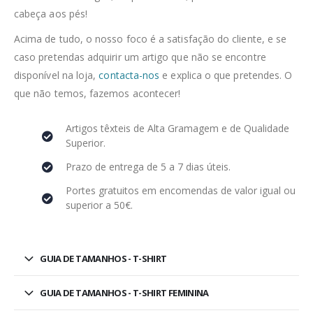
cabeça aos pés!
Acima de tudo, o nosso foco é a satisfação do cliente, e se
caso pretendas adquirir um artigo que não se encontre
disponível na loja,
contacta-nos
e explica o que pretendes. O
que não temos, fazemos acontecer!
Artigos têxteis de Alta Gramagem e de Qualidade
Superior.
Prazo de entrega de 5 a 7 dias úteis.
Portes gratuitos em encomendas de valor igual ou
superior a 50€.
GUIA DE TAMANHOS - T-SHIRT
GUIA DE TAMANHOS - T-SHIRT FEMININA