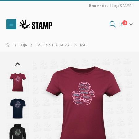
Bem vindos à Loja STAMP!
0
LOJA
T-SHIRTS DIA DA MÃE
MÃE