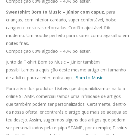
Composição 60% algodão – 40% poliéster.
Sweatshirt Born to Music – Júnior com capuz
, para
crianças, com interior cardado, super confortável, bolso
canguru e costuras reforçadas. Cordão ajustável. Rib
moderno. Um hoodie perfeito para usares como agasalho em
noites frias.
Composição 60% algodão – 40% poliéster.
Junto da T-shirt Born to Music – Júnior também
possibilitamos a aquisição deste mesmo artigo em tamanho
de adulto, para aceder, entra aqui,
Born to Music.
Para além dos produtos têxteis que disponibilizamos na loja
online STAMP, comercializamos uma infinidade de artigos
que também podem ser personalizados. Certamente, dentro
da nossa oferta, encontrarás o artigo que mais se adequa ao
teu desejo. Assim, sugerimos alguns dos artigos que podem
ser personalizados pela equipa STAMP, por exemplo; T-shirts