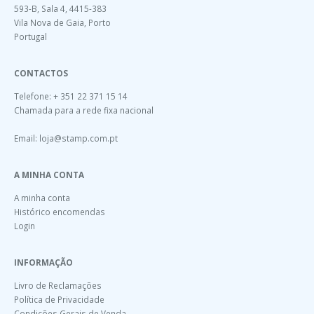
593-B, Sala 4, 4415-383
Vila Nova de Gaia, Porto
Portugal
CONTACTOS
Telefone: + 351 22 371 15 14
Chamada para a rede fixa nacional
Email:
loja@stamp.com.pt
A MINHA CONTA
A minha conta
Histórico encomendas
Login
INFORMAÇÃO
Livro de Reclamações
Política de Privacidade
Condições Gerais de Venda