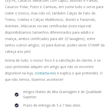
Dry-Fit, Casacos sweatshirt com capuz, Blusões e Parkas,
Casacos Polar, Polos e Camisas, em suma tudo o serve para
cobrir o tronco, mas não só, também Calças de Fato de
Treino, Coletes e Calças Multibolsos, Bonés e Panamás,
Aventais, Máscaras sociais certificadas (nota especial:
disponibilizamos tamanhos diferenciados para adulto e
criança, ambos certificados para até 25 lavagens), entre
tantos outros artigos, só para ilustrar, podes vestir STAMP da
cabeça aos pés!
Acima de tudo, o nosso foco é a satisfação do cliente, e se
caso pretendas adquirir um artigo que não se encontre
disponível na loja,
contacta-nos
e explica o que pretendes. O
que não temos, fazemos acontecer!
Artigos têxteis de Alta Gramagem e de Qualidade
Superior.
Prazo de entrega de 5 a 7 dias úteis.