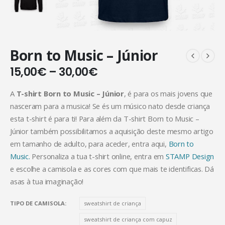
Born to Music – Júnior
15,00
€
–
30,00
€
A
T-shirt Born to Music
– Júnior
, é para os mais jovens que
nasceram para a musica! Se és um músico nato desde criança
esta t-shirt é para ti! Para além da T-shirt Born to Music –
Júnior também possibilitamos a aquisição deste mesmo artigo
em tamanho de adulto, para aceder, entra aqui,
Born to
Music.
Personaliza a tua t-shirt online, entra em
STAMP Design
e escolhe a camisola e as cores com que mais te identificas. Dá
asas à tua imaginação!
TIPO DE CAMISOLA
sweatshirt de criança
sweatshirt de criança com capuz