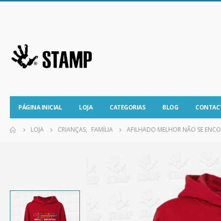
PÁGINA INICIAL
LOJA
CATEGORIAS
BLOG
CONTAC
LOJA
CRIANÇAS
,
FAMÍLIA
AFILHADO MELHOR NÃO SE ENCON