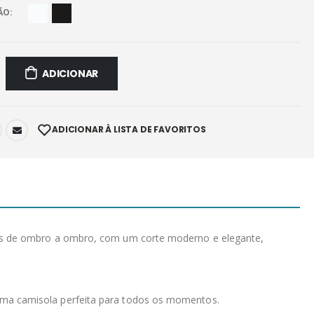
ÃO
ADICIONAR
ADICIONAR À LISTA DE FAVORITOS
uras de ombro a ombro, com um corte moderno e elegante,
Uma camisola perfeita para todos os momentos.