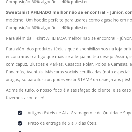
Composição 60% algodão – 40% poliéster.
Sweatshirt AFILHADO melhor não se encontra! – Júnior, c
moderno. Um hoodie perfeito para usares como agasalho em noit
Composição 60% algodão – 40% poliéster.
Para além da T-shirt AFILHAOA melhor não se encontra! – Júni
Para além dos produtos têxteis que disponibilizamos na loja on
encontrarás o artigo que mais se adequa ao teu desejo. Assim, 
com capuz, Blusões e Parkas, Casacos Polar, Polos e Camisas, e
Panamás, Aventais, Máscaras sociais certificadas (nota especial:
artigos, só para ilustrar, podes vestir STAMP da cabeça aos pés!
Acima de tudo, o nosso foco é a satisfação do cliente, e se caso
fazemos acontecer!
Artigos têxteis de Alta Gramagem e de Qualidade Supe
Prazo de entrega de 5 a 7 dias úteis.