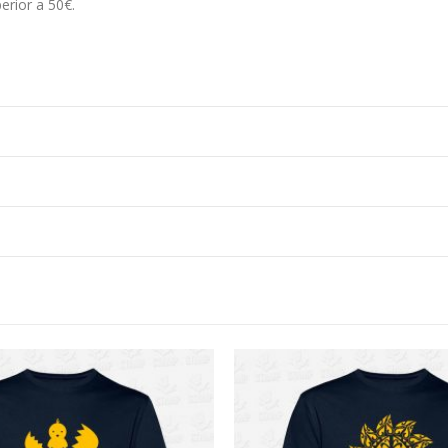
erior a 50€.