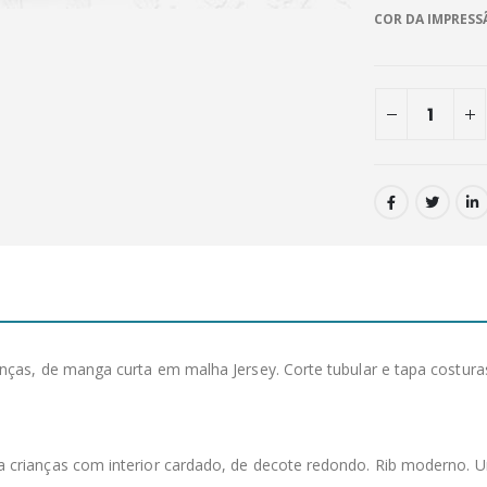
COR DA IMPRESS
anças, de manga curta em malha Jersey. Corte tubular e tapa cost
 crianças com interior cardado, de decote redondo. Rib moderno. 