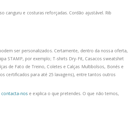
lso canguru e costuras reforçadas. Cordão ajustável. Rib
podem ser personalizados. Certamente, dentro da nossa oferta,
ipa STAMP, por exemplo; T-shirts Dry-Fit, Casacos sweatshirt
as de Fato de Treino, Coletes e Calças Multibolsos, Bonés e
s certificados para até 25 lavagens), entre tantos outros
,
contacta-nos
e explica o que pretendes. O que não temos,