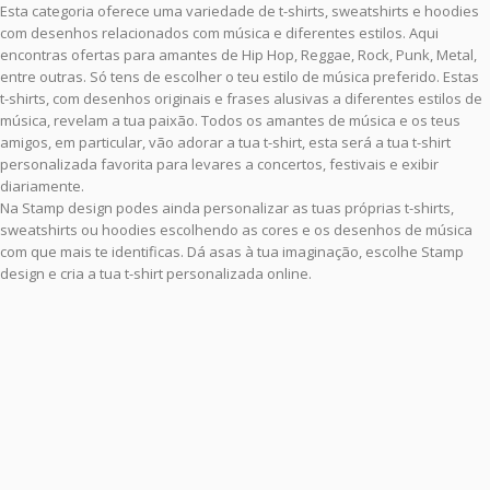
Esta categoria oferece uma variedade de t-shirts, sweatshirts e hoodies
com desenhos relacionados com música e diferentes estilos. Aqui
encontras ofertas para amantes de Hip Hop, Reggae, Rock, Punk, Metal,
entre outras. Só tens de escolher o teu estilo de música preferido. Estas
t-shirts, com desenhos originais e frases alusivas a diferentes estilos de
música, revelam a tua paixão. Todos os amantes de música e os teus
amigos, em particular, vão adorar a tua t-shirt, esta será a tua t-shirt
personalizada favorita para levares a concertos, festivais e exibir
diariamente.
Na Stamp design podes ainda personalizar as tuas próprias t-shirts,
sweatshirts ou hoodies escolhendo as cores e os desenhos de música
com que mais te identificas. Dá asas à tua imaginação, escolhe Stamp
design e cria a tua t-shirt personalizada online.