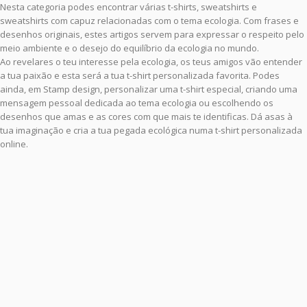
Nesta categoria podes encontrar várias t-shirts, sweatshirts e
sweatshirts com capuz relacionadas com o tema ecologia. Com frases e
desenhos originais, estes artigos servem para expressar o respeito pelo
meio ambiente e o desejo do equilíbrio da ecologia no mundo.
Ao revelares o teu interesse pela ecologia, os teus amigos vão entender
a tua paixão e esta será a tua t-shirt personalizada favorita. Podes
ainda, em Stamp design, personalizar uma t-shirt especial, criando uma
mensagem pessoal dedicada ao tema ecologia ou escolhendo os
desenhos que amas e as cores com que mais te identificas. Dá asas à
tua imaginação e cria a tua pegada ecológica numa t-shirt personalizada
online.